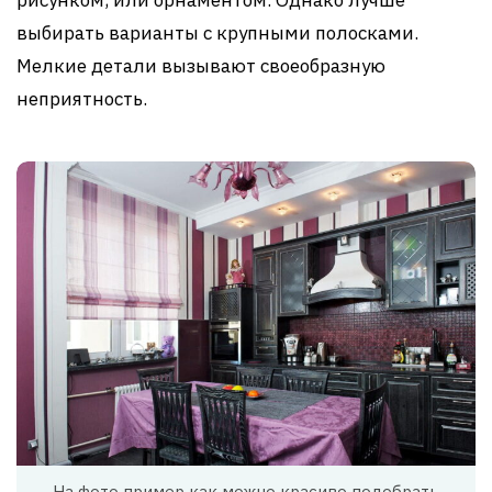
рисунком, или орнаментом. Однако лучше
выбирать варианты с крупными полосками.
Мелкие детали вызывают своеобразную
неприятность.
На фото пример как можно красиво подобрать