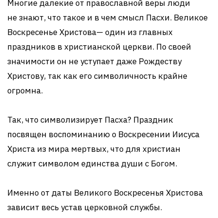
Многие далекие от православной веры люди
не знают, что такое и в чем смысл Пасхи. Великое
Воскресенье Христова— один из главных
праздников в христианской церкви. По своей
значимости он не уступает даже Рождеству
Христову, так как его символичность крайне
огромна.
Так, что символизирует Пасха? Праздник
посвящен воспоминанию о Воскресении Иисуса
Христа из мира мертвых, что для христиан
служит символом единства души с Богом.
Именно от даты Великого Воскресенья Христова
зависит весь устав церковной службы.