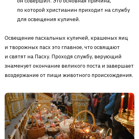
он совершил. Это основная причина,
по которой христианин приходит на службу
для освещения куличей.
Освещение пасхальных куличей, крашеных яиц
и творожных пасх это главное, что освящают
и святят на Пасху. Проходя службу, верующий
знаменует окончание великого поста и завершает
воздержание от пищи животного происхождения.