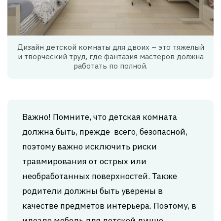
Дизайн детской комнаты для двоих – это тяжелый
и творческий труд, где фантазия мастеров должна
работать по полной.
Важно! Помните, что детская комната
должна быть, прежде всего, безопасной,
поэтому важно исключить риски
травмирования от острых или
необработанных поверхностей. Также
родители должны быть уверены в
качестве предметов интерьера. Поэтому, в
идеале мебель для детской лучше