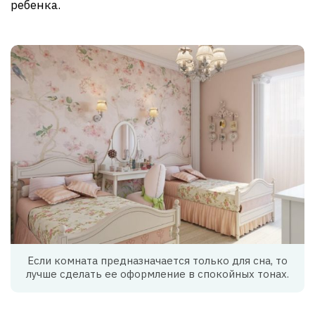
ребенка.
Если комната предназначается только для сна, то
лучше сделать ее оформление в спокойных тонах.