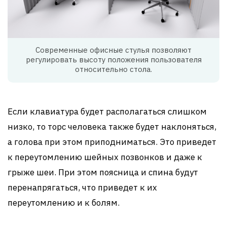
Современные офисные стулья позволяют
регулировать высоту положения пользователя
относительно стола.
Если клавиатура будет располагаться слишком
низко, то торс человека также будет наклоняться,
а голова при этом приподниматься. Это приведет
к переутомлению шейных позвонков и даже к
грыже шеи. При этом поясница и спина будут
перенапрягаться, что приведет к их
переутомлению и к болям.