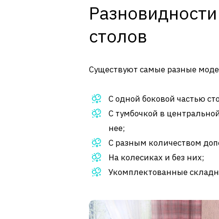
Разновидности
столов
Существуют самые разные моде
С одной боковой частью с
С тумбочкой в центральной
нее;
С разным количеством до
На колесиках и без них;
Укомплектованные складн