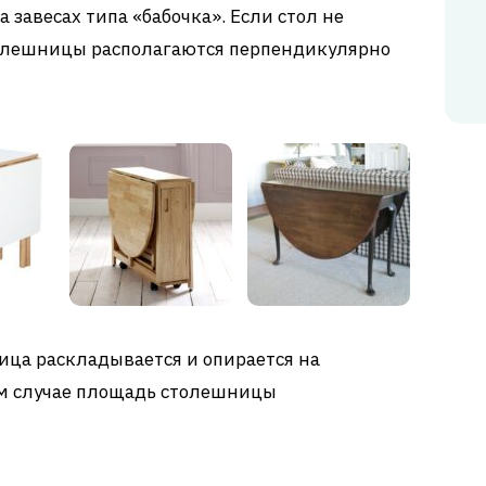
а завесах типа «бабочка». Если стол не
толешницы располагаются перпендикулярно
ица раскладывается и опирается на
м случае площадь столешницы