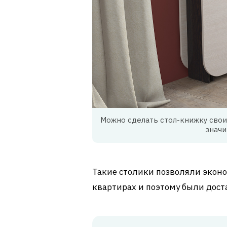
Можно сделать стол-книжку свои
значи
Такие столики позволяли экон
квартирах и поэтому были дос