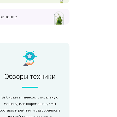
ранение
Обзоры техники
Выбираете пылесос, стиральную
машину, или кофемашину? Мы
составили рейтинг и разобрались в
лучшей технике для дома