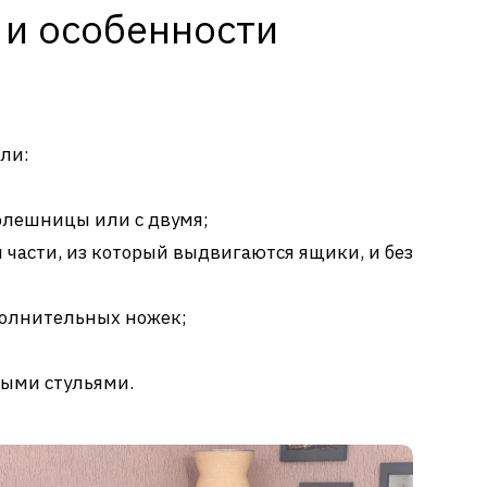
 и особенности
ли:
толешницы или с двумя;
 части, из который выдвигаются ящики, и без
полнительных ножек;
ыми стульями.