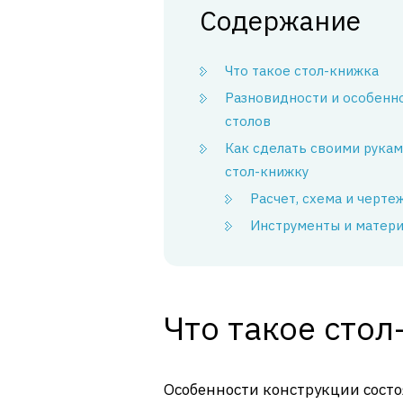
Содержание
Что такое стол-книжка
Разновидности и особенн
столов
Как сделать своими рука
стол-книжку
Расчет, схема и черте
Инструменты и матер
Что такое стол
Особенности конструкции состоя