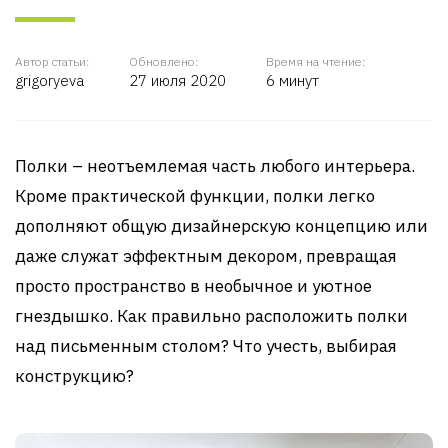
Автор статьи:
Обновлено:
Время на чтение:
grigoryeva
27 июля 2020
6 минут
Полки – неотъемлемая часть любого интерьера.
Кроме практической функции, полки легко
дополняют общую дизайнерскую концепцию или
даже служат эффектным декором, превращая
просто пространство в необычное и уютное
гнездышко. Как правильно расположить полки
над письменным столом? Что учесть, выбирая
конструкцию?