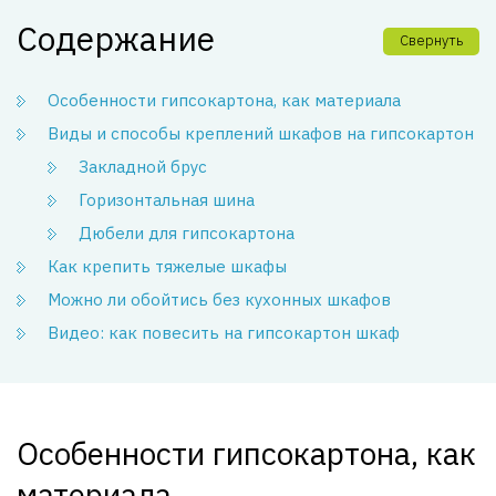
Содержание
Свернуть
Особенности гипсокартона, как материала
Виды и способы креплений шкафов на гипсокартон
Закладной брус
Горизонтальная шина
Дюбели для гипсокартона
Как крепить тяжелые шкафы
Можно ли обойтись без кухонных шкафов
Видео: как повесить на гипсокартон шкаф
Особенности гипсокартона, как
материала