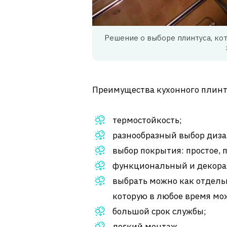
Решение о выборе плинтуса, ко
Преимущества кухонного плинт
термостойкость;
разнообразный выбор диза
выбор покрытия: простое, 
функциональный и декор
выбрать можно как отдельн
которую в любое время мо
большой срок службы;
легкий монтаж.