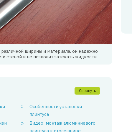
 различной ширины и материала, он надежно
 и стеной и не позволит затекать жидкости.
Свернуть
ки
Особенности установки
плинтуса
жен
Видео: монтаж алюминиевого
плинтуса к столешнице