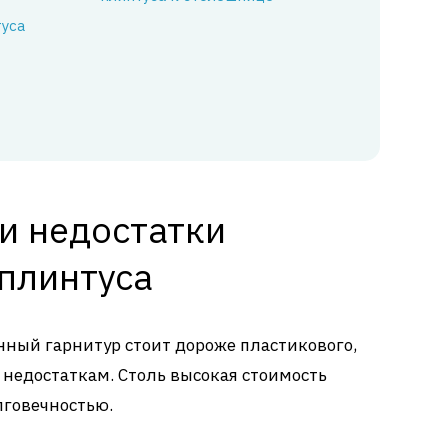
туса
и недостатки
плинтуса
ный гарнитур стоит дороже пластикового,
о недостаткам. Столь высокая стоимость
лговечностью.