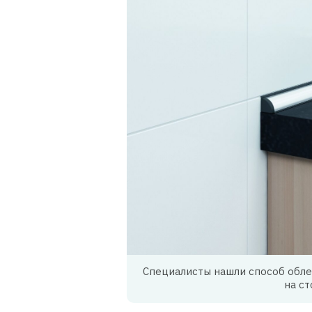
Специалисты нашли способ обле
на с