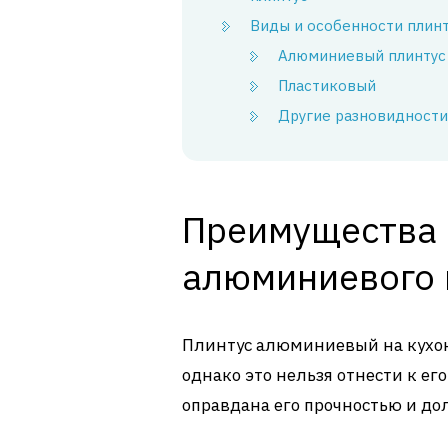
Виды и особенности плин
Алюминиевый плинтус
Пластиковый
Другие разновидности
Преимущества 
алюминиевого 
Плинтус алюминиевый на кухон
однако это нельзя отнести к ег
оправдана его прочностью и до