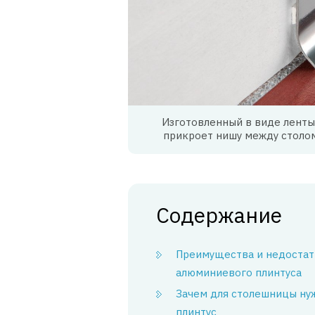
Изготовленный в виде ленты
прикроет нишу между столом
Содержание
Преимущества и недостат
алюминиевого плинтуса
Зачем для столешницы ну
плинтус