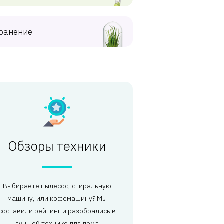
ранение
Обзоры техники
Выбираете пылесос, стиральную
машину, или кофемашину? Мы
составили рейтинг и разобрались в
лучшей технике для дома