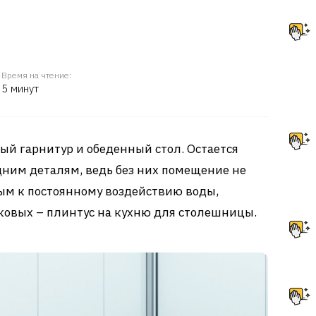
Время на чтение:
5 минут
ый гарнитур и обеденный стол. Остается
ним деталям, ведь без них помещение не
ым к постоянному воздействию воды,
ковых – плинтус на кухню для столешницы.