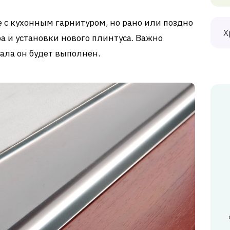
е с кухонным гарнитуром, но рано или поздно
Х
а и установки нового плинтуса. Важно
ала он будет выполнен.