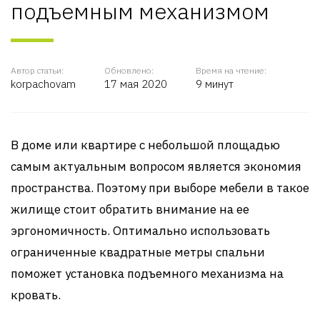
подъемным механизмом
Автор статьи:
Обновлено:
Время на чтение:
korpachovam
17 мая 2020
9 минут
В доме или квартире с небольшой площадью
самым актуальным вопросом является экономия
пространства. Поэтому при выборе мебели в такое
жилище стоит обратить внимание на ее
эргономичность. Оптимально использовать
ограниченные квадратные метры спальни
поможет установка подъемного механизма на
кровать.