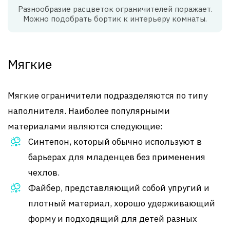
Разнообразие расцветок ограничителей поражает.
Можно подобрать бортик к интерьеру комнаты.
Мягкие
Мягкие ограничители подразделяются по типу
наполнителя. Наиболее популярными
материалами являются следующие:
Синтепон, который обычно используют в
барьерах для младенцев без применения
чехлов.
Файбер, представляющий собой упругий и
плотный материал, хорошо удерживающий
форму и подходящий для детей разных