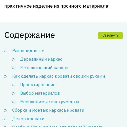
практичное изделие из прочного материала.
Содержание
Свернуть
Разновидности
Деревянный каркас
Металлический каркас
Как сделать каркас кровати своими руками
Проектирование
Выбор материалов
Необходимые инструменты
Сборка и монтаж каркаса кровати
Декор кровати