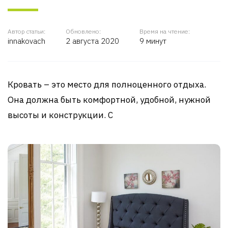
Автор статьи:
Обновлено:
Время на чтение:
innakovach
2 августа 2020
9 минут
Кровать – это место для полноценного отдыха.
Она должна быть комфортной, удобной, нужной
высоты и конструкции. С