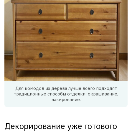
Для комодов из дерева лучше всего подходят
традиционные способы отделки: окрашивание,
лакирование.
Декорирование уже готового