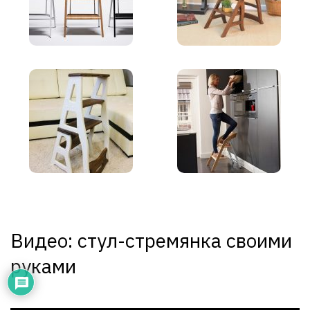
Видео: стул-стремянка своими
руками