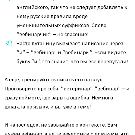
английского, так что не следует добавлять к
нему русские правила вроде
уменьшительных суффиксов. Слово
“вебинарчик” – не спасение!
Часто путаницу вызывает написание через
“и” – “вебинар” и “вебинары”. Если видите
букву “и”, это значит, что вы всё перепутали!
А еще, тренируйтесь писать его на слух.
Проговорите про себя: “ветеринар”, “вебинар” – и
сразу поймете, где зарыта ошибка. Немного
шпагата по языку, и вы уже в теме!
И напоследок, не забывайте о контексте. Вам
нужен вебинар, а не те вечеринки с друзьями, что