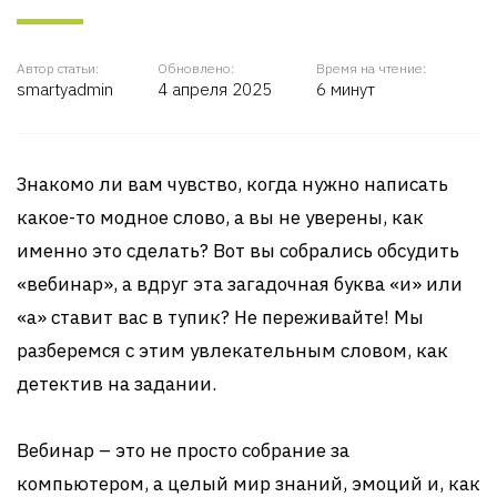
Автор статьи:
Обновлено:
Время на чтение:
smartyadmin
4 апреля 2025
6 минут
Знакомо ли вам чувство, когда нужно написать
какое-то модное слово, а вы не уверены, как
именно это сделать? Вот вы собрались обсудить
«вебинар», а вдруг эта загадочная буква «и» или
«а» ставит вас в тупик? Не переживайте! Мы
разберемся с этим увлекательным словом, как
детектив на задании.
Вебинар – это не просто собрание за
компьютером, а целый мир знаний, эмоций и, как