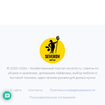
© 2020–2026 – Хозяйственный портал severdv.ru: советы по
уборке и хранению, домашние лайфхаки, выбор мебели и
бытовой техники, идеи своими руками для дома и кухни
О сайте
Контакты
Политика конфиденциальности
Пользовательское соглашение