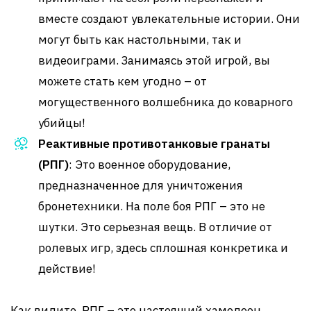
вместе создают увлекательные истории. Они
могут быть как настольными, так и
видеоиграми. Занимаясь этой игрой, вы
можете стать кем угодно – от
могущественного волшебника до коварного
убийцы!
Реактивные противотанковые гранаты
(РПГ)
: Это военное оборудование,
предназначенное для уничтожения
бронетехники. На поле боя РПГ – это не
шутки. Это серьезная вещь. В отличие от
ролевых игр, здесь сплошная конкретика и
действие!
Как видите, РПГ – это настоящий хамелеон,