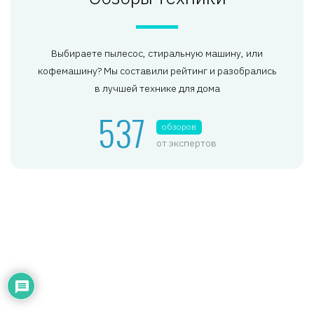
Выбираете пылесос, стиральную машину, или
кофемашину? Мы составили рейтинг и разобрались
в лучшей технике для дома
537
обзоров
от экспертов