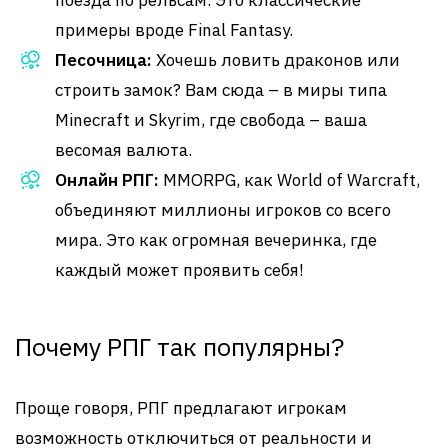
поезда по рельсам. Это классические
примеры вроде Final Fantasy.
Песочница:
Хочешь ловить драконов или
строить замок? Вам сюда – в миры типа
Minecraft и Skyrim, где свобода – ваша
весомая валюта.
Онлайн РПГ:
MMORPG, как World of Warcraft,
объединяют миллионы игроков со всего
мира. Это как огромная вечеринка, где
каждый может проявить себя!
Почему РПГ так популярны?
Проще говоря, РПГ предлагают игрокам
возможность отключиться от реальности и