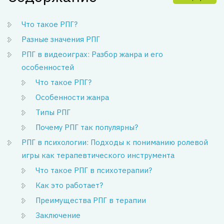
Что такое РПГ?
Разные значения РПГ
РПГ в видеоиграх: Разбор жанра и его
особенностей
Что такое РПГ?
Особенности жанра
Типы РПГ
Почему РПГ так популярны?
РПГ в психологии: Подходы к пониманию ролевой
игры как терапевтического инструмента
Что такое РПГ в психотерапии?
Как это работает?
Преимущества РПГ в терапии
Заключение