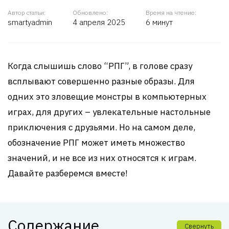
Автор статьи:
Обновлено:
Время на чтение:
smartyadmin
4 апреля 2025
6 минут
Когда слышишь слово “РПГ”, в голове сразу
всплывают совершенно разные образы. Для
одних это зловещие монстры в компьютерных
играх, для других – увлекательные настольные
приключения с друзьями. Но на самом деле,
обозначение РПГ может иметь множество
значений, и не все из них относятся к играм.
Давайте разберемся вместе!
Содержание
Свернуть