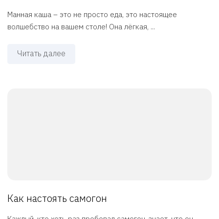
Манная каша – это не просто еда, это настоящее
волшебство на вашем столе! Она лёгкая, ...
Читать далее
Как настоять самогон
Каждый, кто хоть раз пробовал самогон, знает, что он