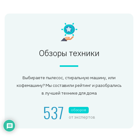
Обзоры техники
Выбираете пылесос, стиральную машину, или
кофемашину? Мы составили рейтинг и разобрались
в лучшей технике для дома
537
обзоров
от экспертов