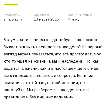
Автор статьи:
Обновлено:
Время на чтение:
smartyadmin
13 марта 2025
7 минут
Задумывались ли вы когда-нибудь, как сложно
бывает открыть наследственное дело? На первый
взгляд может показаться, что всё просто: вот, мол,
кто-то ушел из жизни, а вы – наследник! Но, как
водится, в жизни, как и в настоящем детективе,
есть множество нюансов и секретов. Если вы
оказались в этой запутанной истории, не
паникуйте! Мы разберемся, как сделать всё
правильно и без лишних волнений.