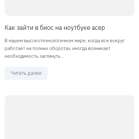
Как зайти в биос на ноутбуке асер
В нашем высокотехнологичном мире, когда все вокруг
работает на полных оборотах, иногда возникает
необходимость заглянуть ...
Читать далее