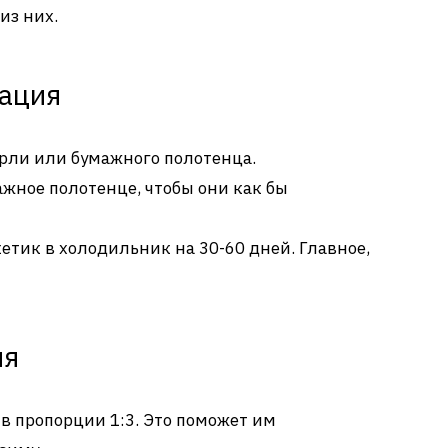
из них.
ация
арли или бумажного полотенца.
ажное полотенце, чтобы они как бы
етик в холодильник на 30-60 дней. Главное,
ия
в пропорции 1:3. Это поможет им