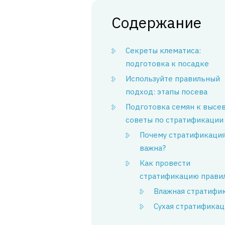
Содержание
Секреты клематиса:
подготовка к посадке
Используйте правильный
подход: этапы посева
Подготовка семян к высев
советы по стратификации
Почему стратификация
важна?
Как провести
стратификацию прави
Влажная стратифи
Сухая стратификац