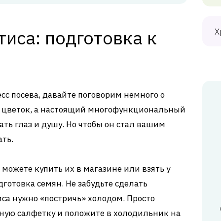
иса: подготовка к
Х
сс посева, давайте поговорим немного о
о цветок, а настоящий многофункциональный
ть глаз и душу. Но чтобы он стал вашим
ать.
ы можете купить их в магазине или взять у
дготовка семян. Не забудьте сделать
иса нужно «постричь» холодом. Просто
ную салфетку и положите в холодильник на