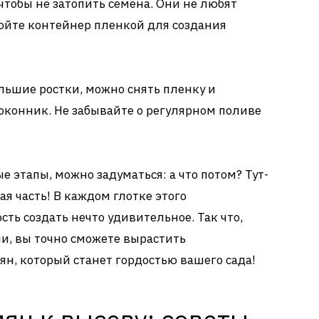
чтобы не затопить семена. Они не любят
ойте контейнер пленкой для создания
ольшие ростки, можно снять пленку и
оконник. Не забывайте о регулярном поливе
е этапы, можно задуматься: а что потом? Тут-
ая часть! В каждом глотке этого
ть создать нечто удивительное. Так что,
, вы точно сможете вырастить
н, который станет гордостью вашего сада!