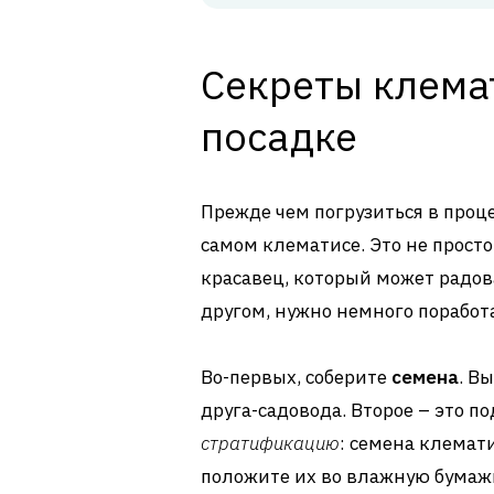
Секреты клемат
посадке
Прежде чем погрузиться в проце
самом клематисе. Это не прост
красавец, который может радова
другом, нужно немного поработ
Во-первых, соберите
семена
. В
друга-садовода. Второе – это по
стратификацию
: семена клемат
положите их во влажную бумаж