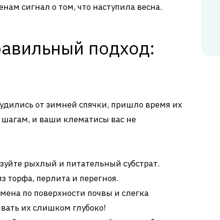
енам сигнал о том, что наступила весна.
равильный подход:
будились от зимней спячки, пришло время их
 шагам, и ваши клематисы вас не
зуйте рыхлый и питательный субстрат.
з торфа, перлита и перегноя.
мена по поверхности почвы и слегка
вать их слишком глубоко!