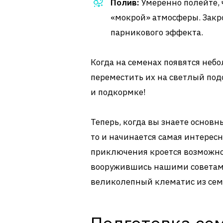
Полив:
Умеренно полейте, 
«мокрой» атмосферы. Закр
парникового эффекта.
Когда на семенах появятся неб
переместить их на светлый под
и подкормке!
Теперь, когда вы знаете основны
то и начинается самая интересн
приключения кроется возможнос
вооружившись нашими советами
великолепный клематис из семя