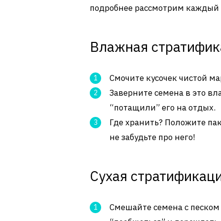
подробнее рассмотрим каждый 
Влажная стратифик
Смочите кусочек чистой м
Заверните семена в это вл
“потащили” его на отдых.
Где хранить? Положите пак
не забудьте про него!
Сухая стратификац
Смешайте семена с песком 