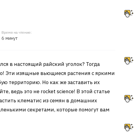
Время на чтение:
6 минут
ился в настоящий райский уголок? Тогда
жно! Эти изящные вьющиеся растения с яркими
ую территорию. Но как же заставить их
е, ведь это не rocket science! В этой статье
астить клематис из семян в домашних
аленькими секретами, которые помогут вам