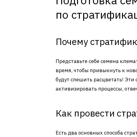
Подготовка сем
по стратифика
Почему стратифик
Представьте себе семена клема
время, чтобы привыкнуть к нов
будут спешить расцветать! Эти
активизировать процессы, отве
Как провести стр
Есть два основных способа стр