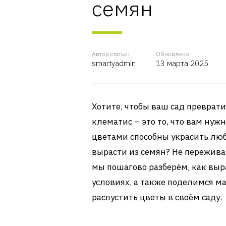
семян
Автор статьи:
Обновлено:
smartyadmin
13 марта 2025
Хотите, чтобы ваш сад преврат
клематис – это то, что вам ну
цветами способны украсить люб
вырасти из семян? Не переживайт
мы пошагово разберём, как выр
условиях, а также поделимся м
распустить цветы в своём саду.