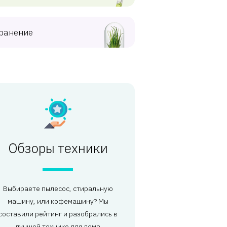
ранение
Обзоры техники
Выбираете пылесос, стиральную
машину, или кофемашину? Мы
составили рейтинг и разобрались в
лучшей технике для дома