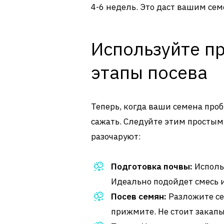
4-6 недель. Это даст вашим сем
Используйте п
этапы посева
Теперь, когда ваши семена про
сажать. Следуйте этим простым
разочаруют:
Подготовка почвы:
Исполь
Идеально подойдет смесь и
Посев семян:
Разложите се
прижмите. Не стоит закапы