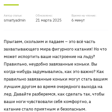
Автор статьи:
Обновлено:
Время на чтение:
smartyadmin
21 марта 2025
6 минут
Прыгаем, скользим и падаем – это всё часть
захватывающего мира фигурного катания! Но что
может испортить ваше настроение на льду?
Правильно, неудобно завязанные коньки. Вы
когда-нибудь задумывались, как это важно? Как
правильно завязанные коньки могут стать вашим
лучшим другом во время очередного выхода на
лед. Давайте разберемся, как сделать так, чтобы
ваши ноги чувствовали себя комфортно, а
катание стало приятным и безопасным.