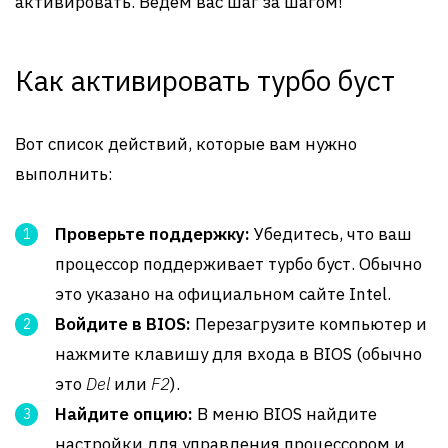
активировать. Ведем вас шаг за шагом!
Как активировать турбо буст
Вот список действий, которые вам нужно
выполнить:
Проверьте поддержку:
Убедитесь, что ваш
процессор поддерживает турбо буст. Обычно
это указано на официальном сайте Intel.
Войдите в BIOS:
Перезагрузите компьютер и
нажмите клавишу для входа в BIOS (обычно
это
Del
или
F2
).
Найдите опцию:
В меню BIOS найдите
настройки для управления процессором и