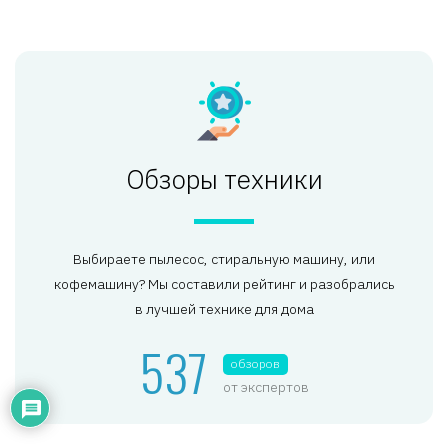
Обзоры техники
Выбираете пылесос, стиральную машину, или
кофемашину? Мы составили рейтинг и разобрались
в лучшей технике для дома
537
обзоров
от экспертов