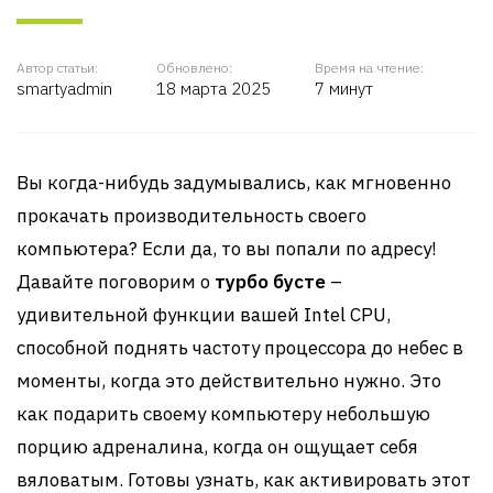
Автор статьи:
Обновлено:
Время на чтение:
smartyadmin
18 марта 2025
7 минут
Вы когда-нибудь задумывались, как мгновенно
прокачать производительность своего
компьютера? Если да, то вы попали по адресу!
Давайте поговорим о
турбо бусте
–
удивительной функции вашей Intel CPU,
способной поднять частоту процессора до небес в
моменты, когда это действительно нужно. Это
как подарить своему компьютеру небольшую
порцию адреналина, когда он ощущает себя
вяловатым. Готовы узнать, как активировать этот