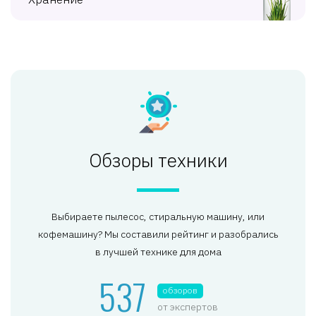
Обзоры техники
Выбираете пылесос, стиральную машину, или
кофемашину? Мы составили рейтинг и разобрались
в лучшей технике для дома
537
обзоров
от экспертов