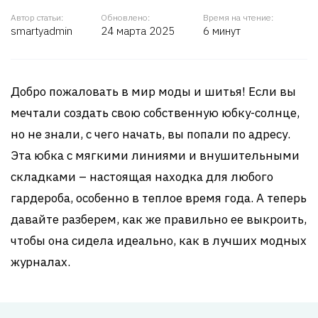
Автор статьи:
Обновлено:
Время на чтение:
smartyadmin
24 марта 2025
6 минут
Добро пожаловать в мир моды и шитья! Если вы
мечтали создать свою собственную юбку-солнце,
но не знали, с чего начать, вы попали по адресу.
Эта юбка с мягкими линиями и внушительными
складками – настоящая находка для любого
гардероба, особенно в теплое время года. А теперь
давайте разберем, как же правильно ее выкроить,
чтобы она сидела идеально, как в лучших модных
журналах.