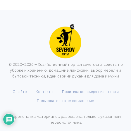
© 2020–2026 – Хозяйственный портал severdv.ru: советы по
уборке и хранению, домашние лайфхаки, выбор мебели и
бытовой техники, идеи своими руками для дома и кухни
О сайте
Контакты
Политика конфиденциальности
Пользовательское соглашение
Перепечатка материалов разрешена только с указанием
первоисточника