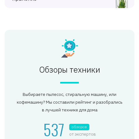
Обзоры техники
Выбираете пылесос, стиральную машину, или
кофемашину? Мы составили рейтинг и разобрались
в лучшей технике для дома
537
обзоров
от экспертов