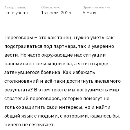
Автор статьи:
Обновлено:
Время на чтение:
smartyadmin
1 апреля 2025
6 минут
Переговоры – это как танец: нужно уметь как
подстраиваться под партнера, так и уверенно
вести. Но часто окружающие нас ситуации
напоминают не изящные па, а что-то вроде
затянувшегося боевика. Как избежать
столкновений и всё-таки достигнуть желаемого
результата? В этом тексте мы погрузимся в мир
стратегий переговоров, которые помогут не
только защитить свои интересы, но и найти
общий язык с людьми, с которыми, казалось бы,
ничего не связывает.