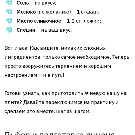
Соль
– по вкусу;
Молоко
(по желанию) – 1 стакан;
Масло сливочное
– 1-2 ст. ложки;
Специи
– на ваш вкус.
Вот и все! Как видите, никаких сложных
ингредиентов, только самое необходимое. Теперь
просто вооружитесь терпением и хорошим
настроением – и в путь!
Готовы узнать, как приготовить ячневую кашу на
плите? Давайте переключимся на практику и
сделаем это вместе, шаг за шагом.
Выбор и подготовка ячменя