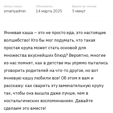
Автор статьи:
Обновлено:
Время на чтение:
smartyadmin
14 марта 2025
5 минут
Ячневая каша – это не просто еда, это настоящее
волшебство! Кто бы мог подумать, что такая
простая крупа может стать основой для
множества вкуснейших блюд? Вероятно, многие
из нас помнят, как в детстве мы упрямо пытались
уговорить родителей на что-то другое, но вот
ячневую кашу любили все! Об этом я вам и
расскажу: как сварить эту замечательную крупу
так, чтобы она вышла даже лучше, чем в
ностальгических воспоминаниях. Давайте
сделаем это вместе!