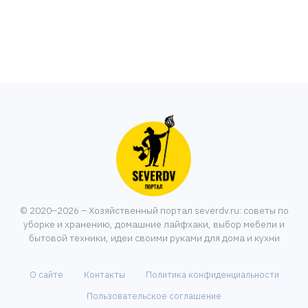
© 2020–2026 – Хозяйственный портал severdv.ru: советы по
уборке и хранению, домашние лайфхаки, выбор мебели и
бытовой техники, идеи своими руками для дома и кухни
О сайте
Контакты
Политика конфиденциальности
Пользовательское соглашение