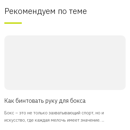
Рекомендуем по теме
Как бинтовать руку для бокса
Бокс – это не только захватывающий спорт, но и
искусство, где каждая мелочь имеет значение. ...