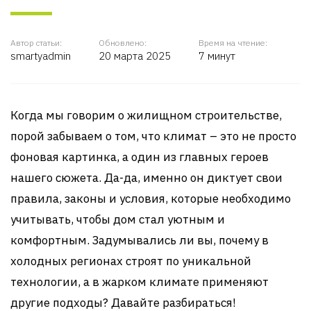
Автор статьи:
Обновлено:
Время на чтение:
smartyadmin
20 марта 2025
7 минут
Когда мы говорим о жилищном строительстве,
порой забываем о том, что климат – это не просто
фоновая картинка, а один из главных героев
нашего сюжета. Да-да, именно он диктует свои
правила, законы и условия, которые необходимо
учитывать, чтобы дом стал уютным и
комфортным. Задумывались ли вы, почему в
холодных регионах строят по уникальной
технологии, а в жарком климате применяют
другие подходы? Давайте разбираться!