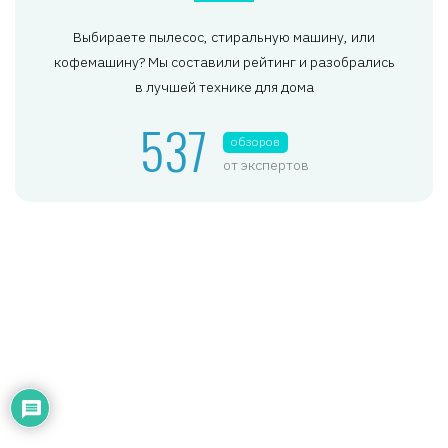
Выбираете пылесос, стиральную машину, или
кофемашину? Мы составили рейтинг и разобрались
в лучшей технике для дома
537
обзоров
от экспертов