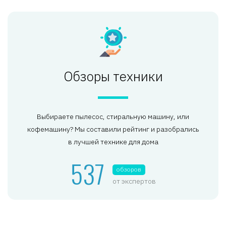
Обзоры техники
Выбираете пылесос, стиральную машину, или
кофемашину? Мы составили рейтинг и разобрались
в лучшей технике для дома
537
обзоров
от экспертов