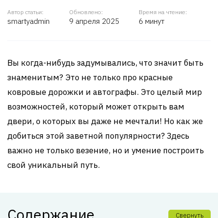
Автор статьи:
Обновлено:
Время на чтение:
smartyadmin
9 апреля 2025
6 минут
Вы когда-нибудь задумывались, что значит быть
знаменитым? Это не только про красные
ковровые дорожки и автографы. Это целый мир
возможностей, который может открыть вам
двери, о которых вы даже не мечтали! Но как же
добиться этой заветной популярности? Здесь
важно не только везение, но и умение построить
свой уникальный путь.
Содержание
Свернуть