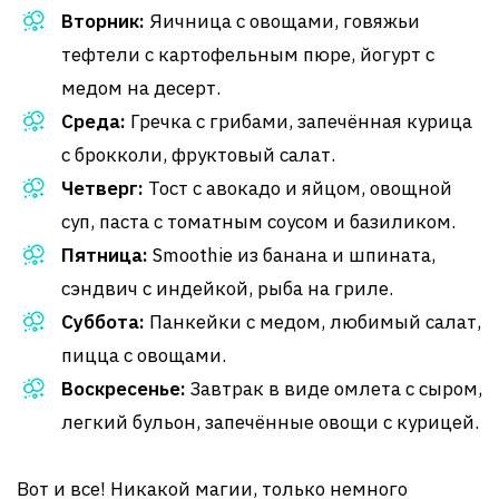
Вторник:
Яичница с овощами, говяжьи
тефтели с картофельным пюре, йогурт с
медом на десерт.
Среда:
Гречка с грибами, запечённая курица
с брокколи, фруктовый салат.
Четверг:
Тост с авокадо и яйцом, овощной
суп, паста с томатным соусом и базиликом.
Пятница:
Smoothie из банана и шпината,
сэндвич с индейкой, рыба на гриле.
Суббота:
Панкейки с медом, любимый салат,
пицца с овощами.
Воскресенье:
Завтрак в виде омлета с сыром,
легкий бульон, запечённые овощи с курицей.
Вот и все! Никакой магии, только немного