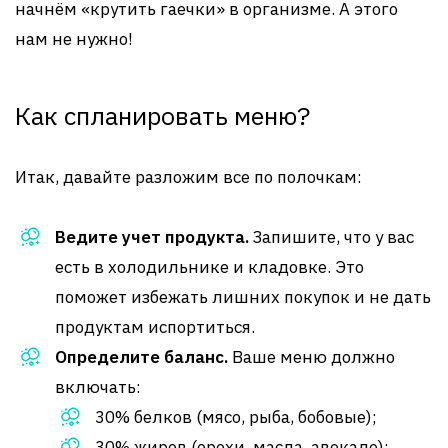
начнём «крутить гаечки» в организме. А этого
нам не нужно!
Как спланировать меню?
Итак, давайте разложим все по полочкам:
Ведите учет продукта.
Запишите, что у вас
есть в холодильнике и кладовке. Это
поможет избежать лишних покупок и не дать
продуктам испортиться.
Определите баланс.
Ваше меню должно
включать:
30% белков (мясо, рыба, бобовые);
30% жиров (орехи, масла, авокадо);