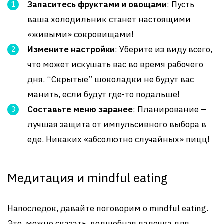
Запаситесь фруктами и овощами
: Пусть
ваша холодильник станет настоящими
«живыми» сокровищами!
Измените настройки
: Уберите из виду всего,
что может искушать вас во время рабочего
дня. “Скрытые” шоколадки не будут вас
манить, если будут где-то подальше!
Составьте меню заранее
: Планирование –
лучшая защита от импульсивного выбора в
еде. Никаких «абсолютно случайных» пицц!
Медитация и mindful eating
Напоследок, давайте поговорим о mindful eating.
Это, можно сказать, волшебная палочка для