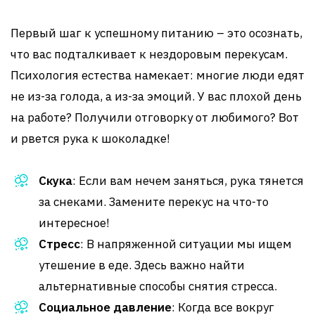
Первый шаг к успешному питанию – это осознать,
что вас подталкивает к нездоровым перекусам.
Психология естества намекает: многие люди едят
не из-за голода, а из-за эмоций. У вас плохой день
на работе? Получили отговорку от любимого? Вот
и рвется рука к шоколадке!
Скука
: Если вам нечем заняться, рука тянется
за снеками. Замените перекус на что-то
интересное!
Стресс
: В напряженной ситуации мы ищем
утешение в еде. Здесь важно найти
альтернативные способы снятия стресса.
Социальное давление
: Когда все вокруг