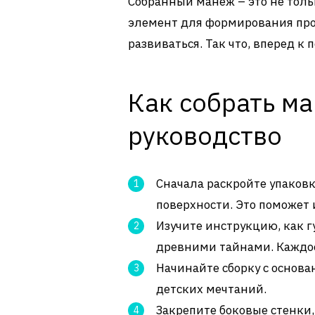
Собранный манеж – это не толь
элемент для формирования про
развиваться. Так что, вперед к
Как собрать м
руководство
Сначала раскройте упаковк
поверхности. Это поможет
Изучите инструкцию, как г
древними тайнами. Каждое
Начинайте сборку с основа
детских мечтаний.
Закрепите боковые стенки,