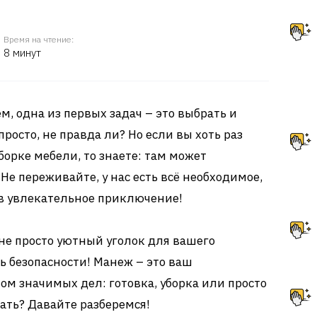
Время на чтение:
8 минут
, одна из первых задач – это выбрать и
росто, не правда ли? Но если вы хоть раз
орке мебели, то знаете: там может
Не переживайте, у нас есть всё необходимое,
 в увлекательное приключение!
не просто уютный уголок для вашего
ь безопасности! Манеж – это ваш
ом значимых дел: готовка, уборка или просто
рать? Давайте разберемся!