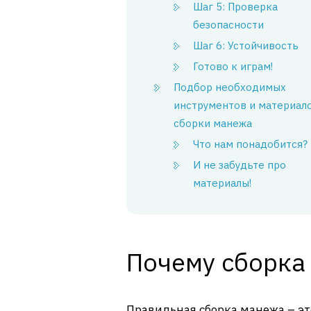
Шаг 5: Проверка
безопасности
Шаг 6: Устойчивость
Готово к играм!
Подбор необходимых
инструментов и материал
сборки манежа
Что нам понадобится?
И не забудьте про
материалы!
Почему сборка
Правильная сборка манежа – это