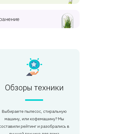
ранение
Обзоры техники
Выбираете пылесос, стиральную
машину, или кофемашину? Мы
составили рейтинг и разобрались в
лучшей технике для дома