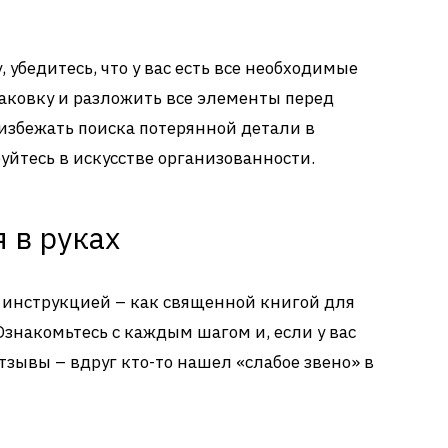
а
у, убедитесь, что у вас есть все необходимые
паковку и разложить все элементы перед
 избежать поиска потерянной детали в
уйтесь в искусстве организованности.
 в руках
инструкцией – как священной книгой для
Ознакомьтесь с каждым шагом и, если у вас
тзывы – вдруг кто-то нашел «слабое звено» в