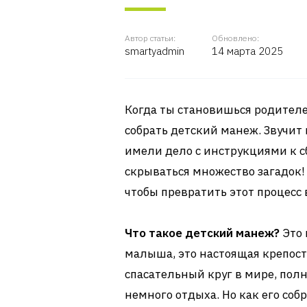
Автор статьи:
Обновлено:
smartyadmin
14 марта 2025
Когда ты становишься родителем
собрать детский манеж. Звучит п
имели дело с инструкциями к сб
скрываться множество загадок! 
чтобы превратить этот процесс
Что такое детский манеж?
Это 
малыша, это настоящая крепост
спасательный круг в мире, полн
немного отдыха. Но как его соб