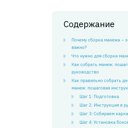
Содержание
Почему сборка манежа – э
важно?
Что нужно для сборки ман
Как собрать манеж: поша
руководство
Как правильно собрать д
манеж: пошаговая инстру
Шаг 1: Подготовка
Шаг 2: Инструкция в р
Шаг 3: Собираем карка
Шаг 4: Установка боко