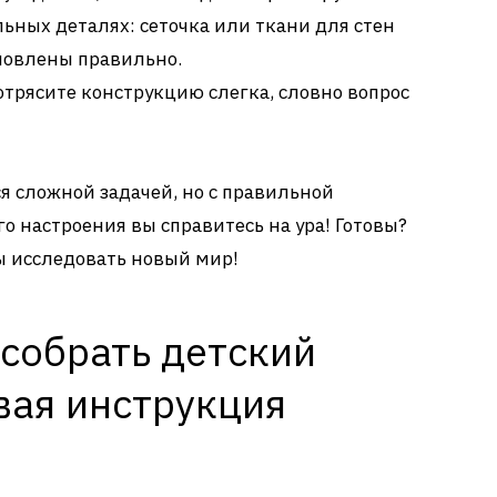
ьных деталях: сеточка или ткани для стен
новлены правильно.
отрясите конструкцию слегка, словно вопрос
я сложной задачей, но с правильной
о настроения вы справитесь на ура! Готовы?
ы исследовать новый мир!
собрать детский
вая инструкция