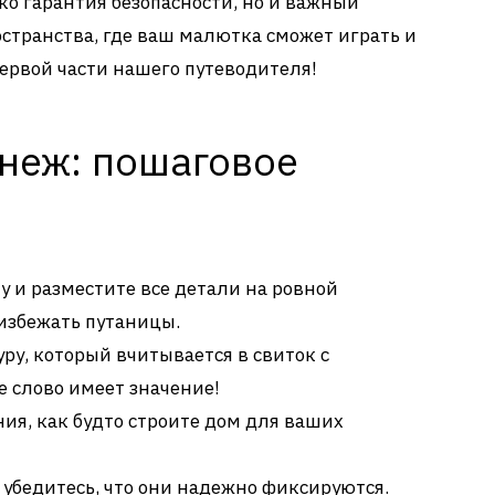
ко гарантия безопасности, но и важный
странства, где ваш малютка сможет играть и
 первой части нашего путеводителя!
анеж: пошаговое
у и разместите все детали на ровной
 избежать путаницы.
уру, который вчитывается в свиток с
 слово имеет значение!
ния, как будто строите дом для ваших
 убедитесь, что они надежно фиксируются.