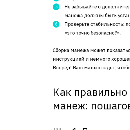
Не забывайте о дополнител
манежа должны быть уста
Проверьте стабильность: п
«это точно безопасно?».
Сборка манежа может показатьс
инструкцией и немного хорошег
Вперёд! Ваш малыш ждет, чтоб
Как правильно 
манеж: пошаго