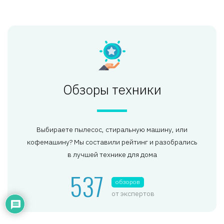
Обзоры техники
Выбираете пылесос, стиральную машину, или
кофемашину? Мы составили рейтинг и разобрались
в лучшей технике для дома
537
обзоров
от экспертов