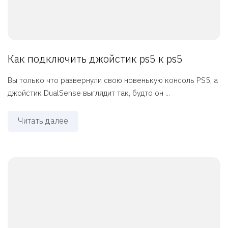
Как подключить джойстик ps5 к ps5
Вы только что развернули свою новенькую консоль PS5, а
джойстик DualSense выглядит так, будто он ...
Читать далее