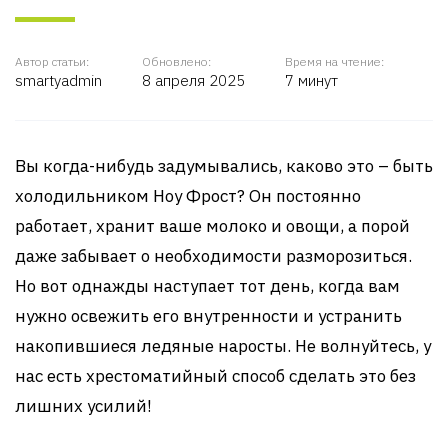
Автор статьи:
Обновлено:
Время на чтение:
smartyadmin
8 апреля 2025
7 минут
Вы когда-нибудь задумывались, каково это – быть
холодильником Ноу Фрост? Он постоянно
работает, хранит ваше молоко и овощи, а порой
даже забывает о необходимости разморозиться.
Но вот однажды наступает тот день, когда вам
нужно освежить его внутренности и устранить
накопившиеся ледяные наросты. Не волнуйтесь, у
нас есть хрестоматийный способ сделать это без
лишних усилий!