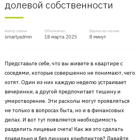
долевой собственности
Автор статьи:
Обновлено:
Время на чтение:
smartyadmin
18 марта 2025
8 минут
Представьте себе, что вы живете в квартире с
соседями, которые совершенно не понимают, чего
хотят. Один из них каждую неделю устраивает
вечеринки, а другой предпочитает тишину и
умиротворение. Эти расколы могут проявляться
не только в вопросах быта, но и в финансовых
делах. И вот тут появляется необходимость
разделить лицевые счета! Как же это сделать
правильно и без лишних конфликтов? Давайте