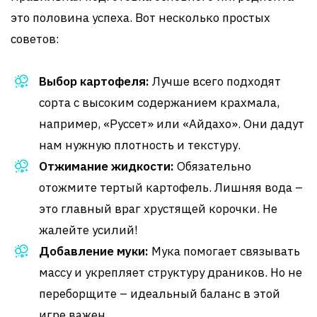
это половина успеха. Вот несколько простых
советов:
Выбор картофеля:
Лучше всего подходят
сорта с высоким содержанием крахмала,
например, «Руссет» или «Айдахо». Они дадут
нам нужную плотность и текстуру.
Отжимание жидкости:
Обязательно
отожмите тертый картофель. Лишняя вода –
это главный враг хрустящей корочки. Не
жалейте усилий!
Добавление муки:
Мука помогает связывать
массу и укрепляет структуру драников. Но не
переборщите – идеальный баланс в этой
игре важен.