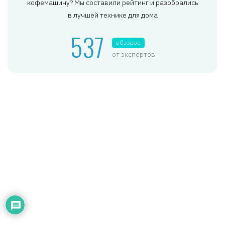
кофемашину? Мы составили рейтинг и разобрались
в лучшей технике для дома
537
обзоров
от экспертов