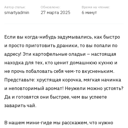
Автор статьи:
Обновлено:
Время на чтение:
smartyadmin
27 марта 2025
6 минут
Если вы когда-нибудь задумывались, как быстро
и просто приготовить драники, то вы попали по
адресу! Эти картофельные оладьи – настоящая
находка для тех, кто ценит домашнюю кухню и
не прочь побаловать себя чем-то вкусненьким.
Представьте: хрустящая корочка, мягкая начинка
и неповторимый аромат! Неужели можно устоять?
Да и готовятся они быстрее, чем вы успеете
заварить чай.
В нашем мини-гиде мы расскажем, что нужно