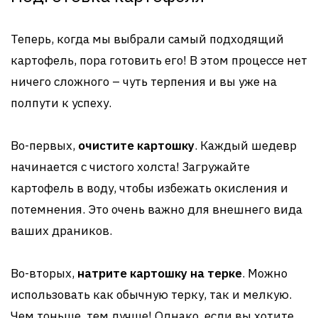
Теперь, когда мы выбрали самый подходящий
картофель, пора готовить его! В этом процессе нет
ничего сложного – чуть терпения и вы уже на
полпути к успеху.
Во-первых,
очистите картошку
. Каждый шедевр
начинается с чистого холста! Загружайте
картофель в воду, чтобы избежать окисления и
потемнения. Это очень важно для внешнего вида
ваших драников.
Во-вторых,
натрите картошку на терке
. Можно
использовать как обычную терку, так и мелкую.
Чем тоньше, тем лучше! Однако, если вы хотите