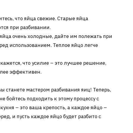
тесь, что яйца свежие. Старые яйца
тся при разбивании.
яйца очень холодные, дайте им полежать при
ред использованием. Теплое яйцо легче
кажется, что усилие – это лучшее решение,
олее эффективен.
вы станете мастером разбивания яиц! Теперь,
е бойтесь подходить к этому процессу с
ухня – это ваша крепость, а каждое яйцо –
ред, и пусть каждое яйцо будет разбито с