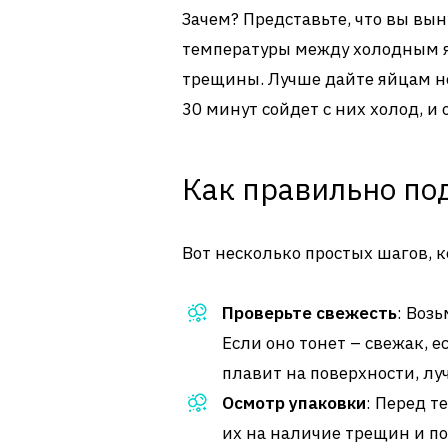
Зачем? Представьте, что вы вы
температуры между холодным 
трещины. Лучше дайте яйцам не
30 минут сойдет с них холод, и
Как правильно по
Вот несколько простых шагов, 
Проверьте свежесть
: Возь
Если оно тонет – свежак, е
плавит на поверхности, лу
Осмотр упаковки
: Перед т
их на наличие трещин и п