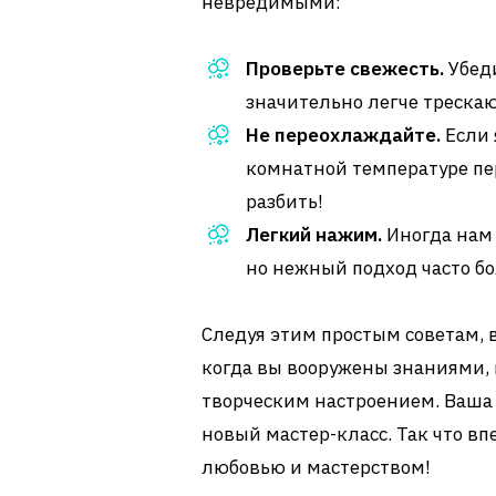
невредимыми:
Проверьте свежесть.
Убеди
значительно легче трескаю
Не переохлаждайте.
Если 
комнатной температуре пе
разбить!
Легкий нажим.
Иногда нам 
но нежный подход часто б
Следуя этим простым советам, 
когда вы вооружены знаниями, н
творческим настроением. Ваша к
новый мастер-класс. Так что впе
любовью и мастерством!