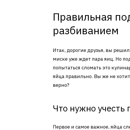
Правильная по
разбиванием
Итак, дорогие друзья, вы реши
миске уже ждет пара яиц. Но п
попытаться сломать это кулин
яйца правильно. Вы же не хотит
верно?
Что нужно учесть
Первое и самое важное, яйца сл