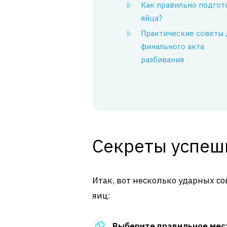
Как правильно подгот
яйца?
Практические советы 
финального акта
разбивания
Секреты успеш
Итак, вот несколько ударных со
яиц:
Выберите правильное мес