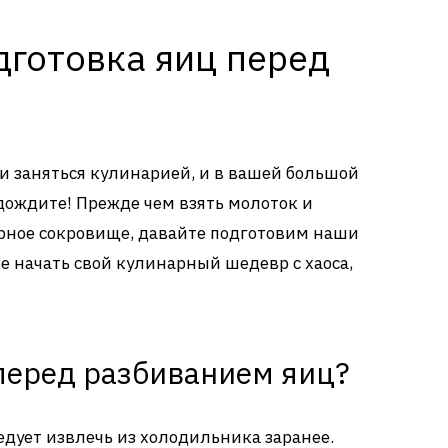
дготовка яиц перед
ли заняться кулинарией, и в вашей большой
одождите! Прежде чем взять молоток и
арное сокровище, давайте подготовим наши
е начать свой кулинарный шедевр с хаоса,
 перед разбиванием яиц?
едует извлечь из холодильника заранее.