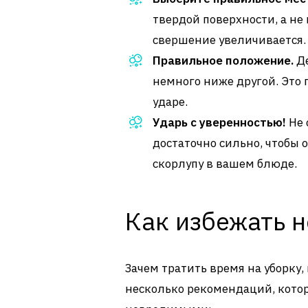
твердой поверхности, а не
свершение увеличивается.
Правильное положение.
Де
немного ниже другой. Это 
ударе.
Ударь с уверенностью!
Не 
достаточно сильно, чтобы о
скорлупу в вашем блюде.
Как избежать 
Зачем тратить время на уборку,
несколько рекомендаций, кото