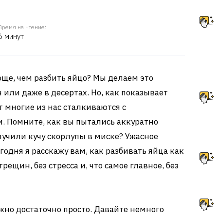
Время на чтение:
6 минут
още, чем разбить яйцо? Мы делаем это
 или даже в десертах. Но, как показывает
т многие из нас сталкиваются с
 Помните, как вы пытались аккуратно
олучили кучу скорлупы в миске? Ужасное
годня я расскажу вам, как разбивать яйца как
ещин, без стресса и, что самое главное, без
ожно достаточно просто. Давайте немного