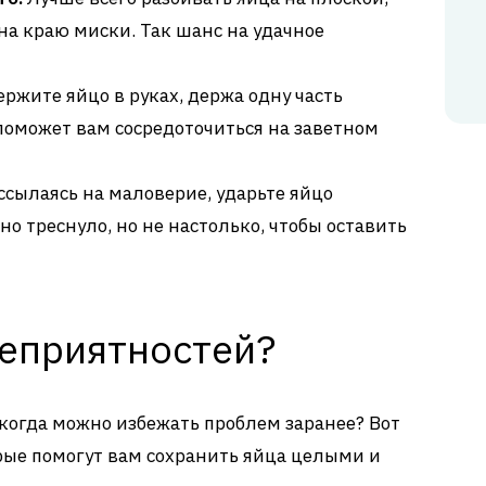
 на краю миски. Так шанс на удачное
ржите яйцо в руках, держа одну часть
поможет вам сосредоточиться на заветном
ссылаясь на маловерие, ударьте яйцо
но треснуло, но не настолько, чтобы оставить
неприятностей?
 когда можно избежать проблем заранее? Вот
рые помогут вам сохранить яйца целыми и