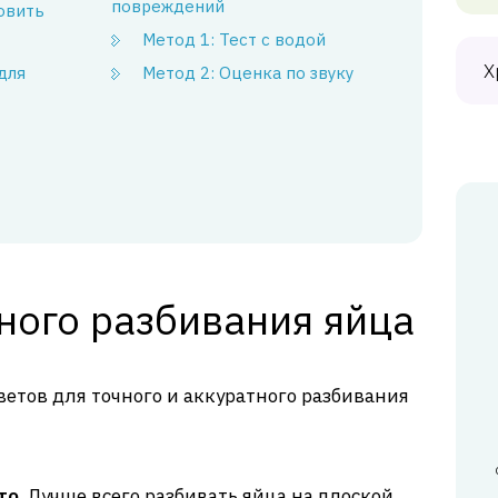
повреждений
овить
Метод 1: Тест с водой
Х
для
Метод 2: Оценка по звуку
ного разбивания яйца
ветов для точного и аккуратного разбивания
то.
Лучше всего разбивать яйца на плоской,