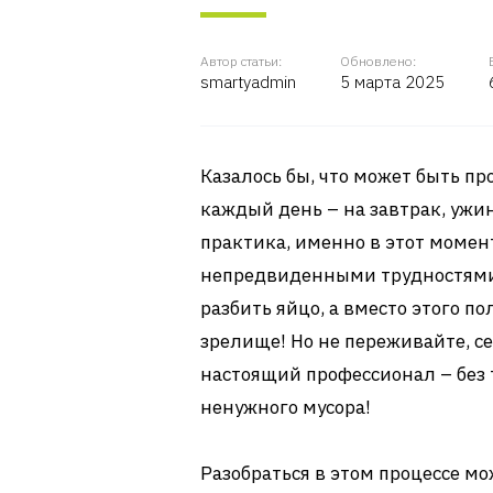
Автор статьи:
Обновлено:
smartyadmin
5 марта 2025
Казалось бы, что может быть пр
каждый день – на завтрак, ужин
практика, именно в этот момен
непредвиденными трудностями.
разбить яйцо, а вместо этого п
зрелище! Но не переживайте, се
настоящий профессионал – без тр
ненужного мусора!
Разобраться в этом процессе м