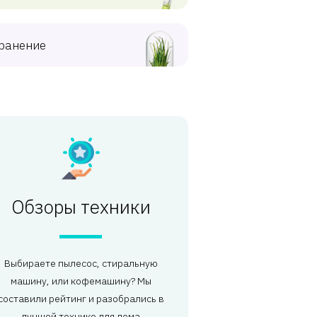
ранение
Обзоры техники
Выбираете пылесос, стиральную
машину, или кофемашину? Мы
составили рейтинг и разобрались в
лучшей технике для дома