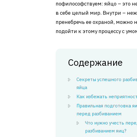
пофилософствуем: яйцо – это н
в себе целый мир. Внутри – неж
пренебречь ее охраной, можно 
подойти к этому процессу с умо
Содержание
Секреты успешного разби
яйца
Как избежать неприятнос
Правильная подготовка я
перед разбиванием
Что нужно учесть пере
разбиванием яиц?