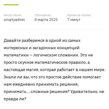
Автор статьи:
Обновлено:
Время на чтение:
smartyadmin
8 марта 2025
7 минут
Давайте разберемся в одной из самых
интересных и загадочных концепций
математики – логическом сложении. Это не
просто скучное математическое правило, а
настоящая магия, которая работает в нашем мире.
Знали ли вы, что это простое действие помогает
нам ежедневно принимать решения,
принимать… сложные решения? Удивительно, не
правда ли?