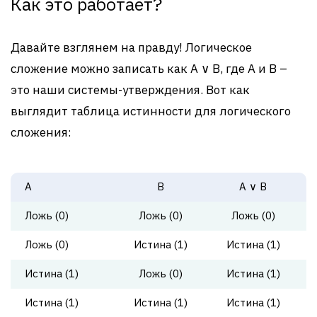
Как это работает?
Давайте взглянем на правду! Логическое
сложение можно записать как A ∨ B, где A и B –
это наши системы-утверждения. Вот как
выглядит таблица истинности для логического
сложения:
A
B
A ∨ B
Ложь (0)
Ложь (0)
Ложь (0)
Ложь (0)
Истина (1)
Истина (1)
Истина (1)
Ложь (0)
Истина (1)
Истина (1)
Истина (1)
Истина (1)