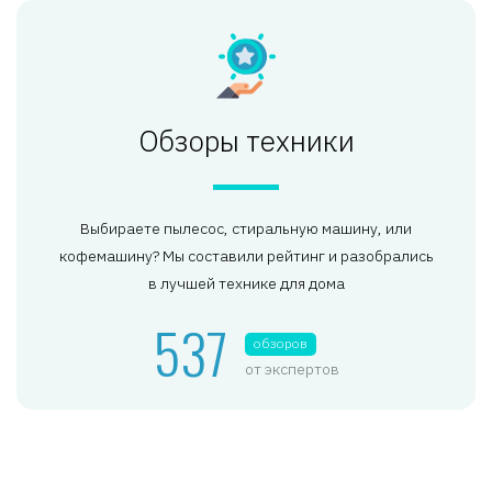
Обзоры техники
Выбираете пылесос, стиральную машину, или
кофемашину? Мы составили рейтинг и разобрались
в лучшей технике для дома
537
обзоров
от экспертов