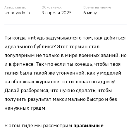
Автор статьи:
Обновлено:
Время на чтение:
smartyadmin
3 апреля 2025
6 минут
Ты когда-нибудь задумывался о том, как добиться
идеального бублика? Этот термин стал
популярным не только в мире военных званий, но
и в фитнесе. Так что если ты хочешь, чтобы твоя
талия была такой же утонченной, как у моделей
на обложках журналов, то ты попал по адресу!
Давай разберемся, что нужно сделать, чтобы
получить результат максимально быстро и без
ненужных травм.
В этом гиде мы рассмотрим
правильные