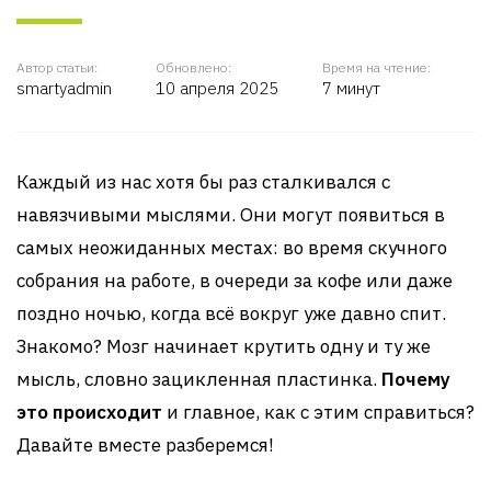
Автор статьи:
Обновлено:
Время на чтение:
smartyadmin
10 апреля 2025
7 минут
Каждый из нас хотя бы раз сталкивался с
навязчивыми мыслями. Они могут появиться в
самых неожиданных местах: во время скучного
собрания на работе, в очереди за кофе или даже
поздно ночью, когда всё вокруг уже давно спит.
Знакомо? Мозг начинает крутить одну и ту же
мысль, словно зацикленная пластинка.
Почему
это происходит
и главное, как с этим справиться?
Давайте вместе разберемся!