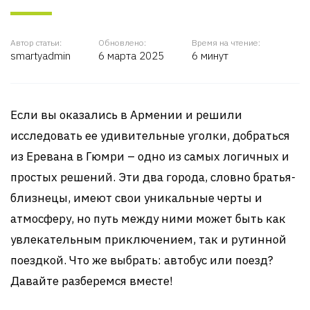
Автор статьи:
Обновлено:
Время на чтение:
smartyadmin
6 марта 2025
6 минут
Если вы оказались в Армении и решили
исследовать ее удивительные уголки, добраться
из Еревана в Гюмри – одно из самых логичных и
простых решений. Эти два города, словно братья-
близнецы, имеют свои уникальные черты и
атмосферу, но путь между ними может быть как
увлекательным приключением, так и рутинной
поездкой. Что же выбрать: автобус или поезд?
Давайте разберемся вместе!