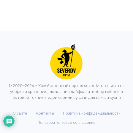
© 2020–2026 – Хозяйственный портал severdv.ru: советы по
уборке и хранению, домашние лайфхаки, выбор мебели и
бытовой техники, идеи своими руками для дома и кухни
О сайте
Контакты
Политика конфиденциальности
Пользовательское соглашение