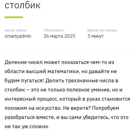
столбик
Автор статьи:
Обновлено:
Время на чтение:
smartyadmin
26 марта 2025
5 минут
Деление чисел может показаться чем-то из
области высшей математики, но давайте не
будем пугаться! Делить трехзначные числа в
столбик – это не только полезное умение, но и
интересный процесс, который в руках становится
похожим на искусство. Не верите? Попробуем
разобраться вместе, и вы сами убедитесь, что это
не так уж сложно.