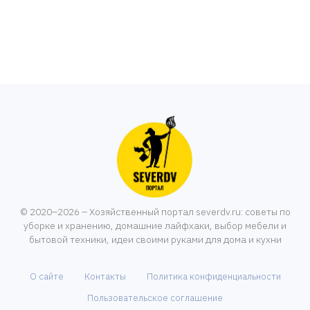
© 2020–2026 – Хозяйственный портал severdv.ru: советы по
уборке и хранению, домашние лайфхаки, выбор мебели и
бытовой техники, идеи своими руками для дома и кухни
О сайте
Контакты
Политика конфиденциальности
Пользовательское соглашение