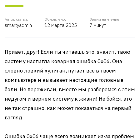
Автор статьи:
Обновлено:
Время на чтение:
smartyadmin
12 марта 2025
7 минут
Привет, друг! Если ты читаешь это, значит, твою
систему настигла коварная ошибка 0x06. Она
словно ловкий хулиган, путает все в твоем
компьютере и вызывает настоящие головные
боли. Не переживай, вместе мы разберемся с этим
недугом и вернем систему к жизни! Не бойся, это
не так страшно, как может показаться на первый
взгляд.
Ошибка 0x06 чаще всего возникает из-за проблем