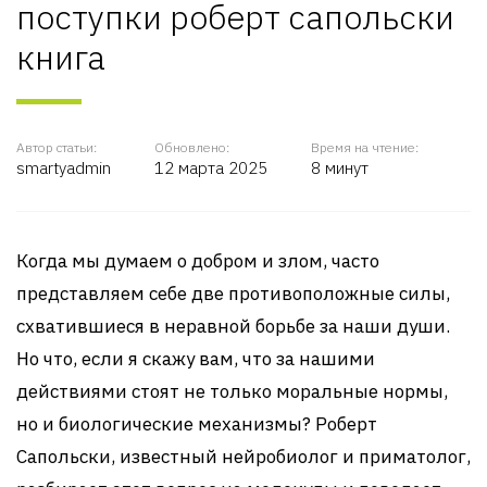
поступки роберт сапольски
книга
Автор статьи:
Обновлено:
Время на чтение:
smartyadmin
12 марта 2025
8 минут
Когда мы думаем о добром и злом, часто
представляем себе две противоположные силы,
схватившиеся в неравной борьбе за наши души.
Но что, если я скажу вам, что за нашими
действиями стоят не только моральные нормы,
но и биологические механизмы? Роберт
Сапольски, известный нейробиолог и приматолог,