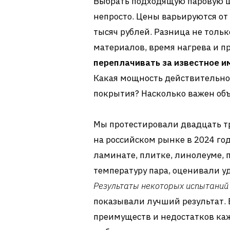
Выбрать подходящую паровую ш
непросто. Цены варьируются от
тысяч рублей. Разница не тольк
материалов, время нагрева и 
переплачивать за известное им
Какая мощность действительно
покрытия? Насколько важен объ
Мы протестировали двадцать т
на российском рынке в 2024 год
ламинате, плитке, линолеуме, 
температуру пара, оценивали уд
Результаты некоторых испытаний 
показывали лучший результат. 
преимуществ и недостатков каж