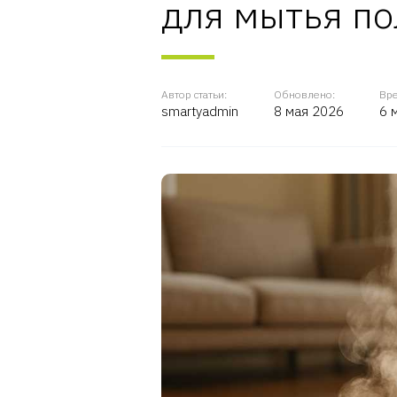
для мытья по
Автор статьи:
Обновлено:
Вре
smartyadmin
8 мая 2026
6 