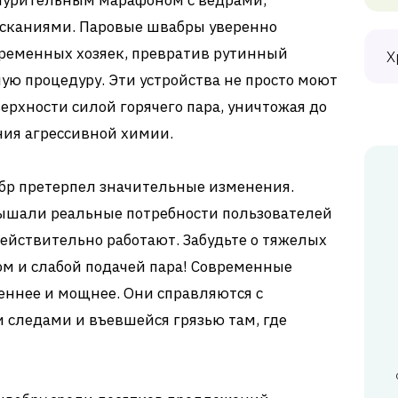
знурительным марафоном с ведрами,
сканиями. Паровые швабры уверенно
временных хозяек, превратив рутинный
Х
ую процедуру. Эти устройства не просто моют
рхности силой горячего пара, уничтожая до
ния агрессивной химии.
абр претерпел значительные изменения.
ышали реальные потребности пользователей
ействительно работают. Забудьте о тяжелых
м и слабой подачей пара! Современные
реннее и мощнее. Они справляются с
 следами и въевшейся грязью там, где