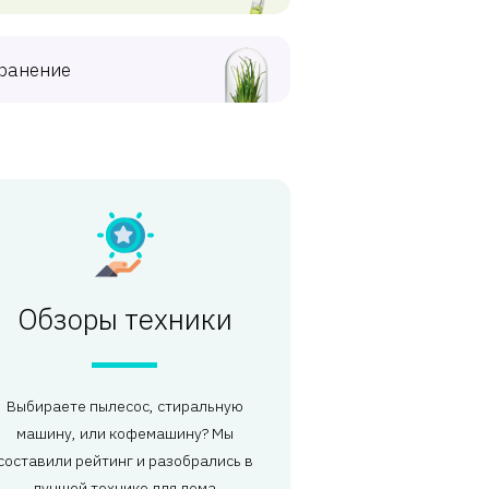
ранение
Обзоры техники
Выбираете пылесос, стиральную
машину, или кофемашину? Мы
составили рейтинг и разобрались в
лучшей технике для дома