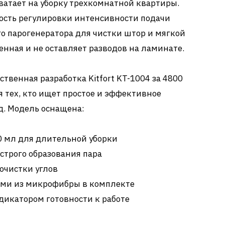
хватает на уборку трехкомнатной квартиры.
ость регулировки интенсивности подачи
го парогенератора для чистки штор и мягкой
енная и не оставляет разводов на ламинате.
твенная разработка Kitfort KT-1004 за 4800
я тех, кто ищет простое и эффективное
д. Модель оснащена:
 мл для длительной уборки
строго образования пара
очистки углов
ми из микрофибры в комплекте
дикатором готовности к работе