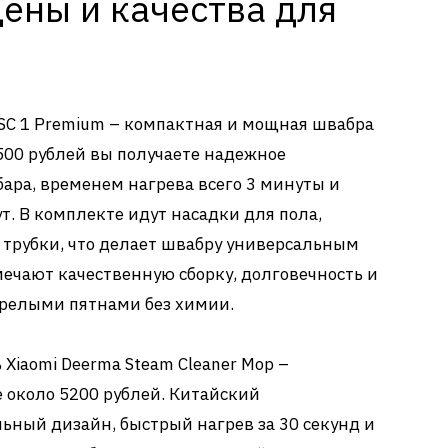
ены и качества для
 SC 1 Premium – компактная и мощная швабра
500 рублей вы получаете надежное
бара, временем нагрева всего 3 минуты и
т. В комплекте идут насадки для пола,
 трубки, что делает швабру универсальным
ечают качественную сборку, долговечность и
тарелыми пятнами без химии.
Xiaomi Deerma Steam Cleaner Mop –
 около 5200 рублей. Китайский
ьный дизайн, быстрый нагрев за 30 секунд и