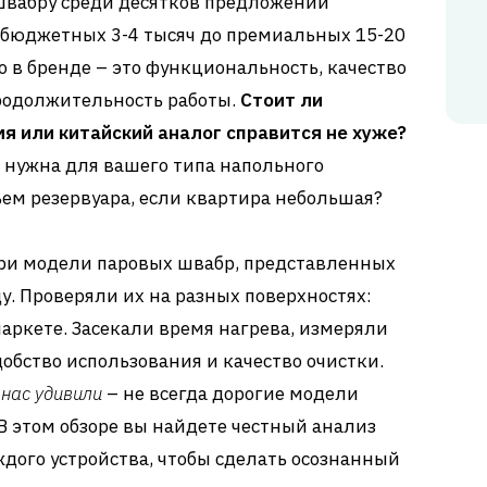
вабру среди десятков предложений
 бюджетных 3-4 тысяч до премиальных 15-20
о в бренде – это функциональность, качество
продолжительность работы.
Стоит ли
я или китайский аналог справится не хуже?
 нужна для вашего типа напольного
ем резервуара, если квартира небольшая?
ри модели паровых швабр, представленных
у. Проверяли их на разных поверхностях:
паркете. Засекали время нагрева, измеряли
обство использования и качество очистки.
нас удивили
– не всегда дорогие модели
В этом обзоре вы найдете честный анализ
дого устройства, чтобы сделать осознанный