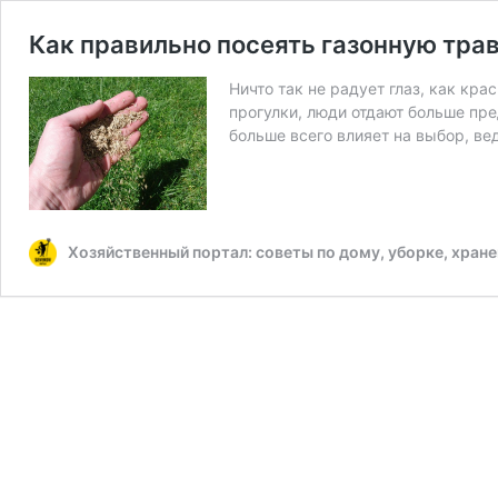
Как правильно посеять газонную тра
Ничто так не радует глаз, как кр
прогулки, люди отдают больше пре
больше всего влияет на выбор, ве
Хозяйственный портал: советы по дому, уборке, хран