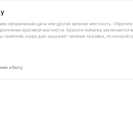
ву
асиво оформленная дача или другая зеленая местность. Обратите
дпочтение красивой местности. Красота пейзажа заключается в
дь приятней, когда дом окружает зеленая лужайка, по которой 
ению и быту